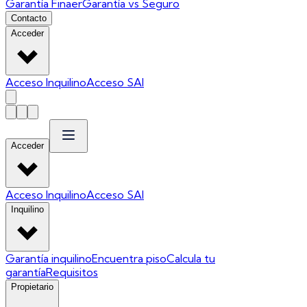
Garantía Finaer
Garantía vs Seguro
Contacto
Acceder
Acceso Inquilino
Acceso SAI
Acceder
Acceso Inquilino
Acceso SAI
Inquilino
Garantía inquilino
Encuentra piso
Calcula tu
garantía
Requisitos
Propietario