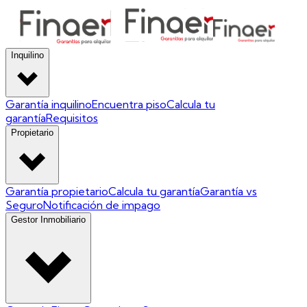
Inquilino
Garantía inquilino
Encuentra piso
Calcula tu
garantía
Requisitos
Propietario
Garantía propietario
Calcula tu garantía
Garantía vs
Seguro
Notificación de impago
Gestor Inmobiliario