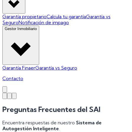
Garantía propietario
Calcula tu garantía
Garantía vs
Seguro
Notificación de impago
Gestor Inmobiliario
Garantía Finaer
Garantía vs Seguro
Contacto
Preguntas Frecuentes del
SAI
Encuentra respuestas de nuestro
Sistema de
Autogestión Inteligente
.