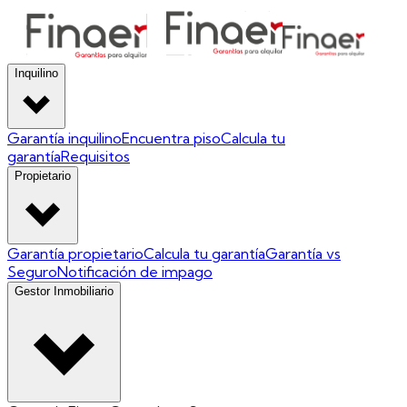
Inquilino
Garantía inquilino
Encuentra piso
Calcula tu
garantía
Requisitos
Propietario
Garantía propietario
Calcula tu garantía
Garantía vs
Seguro
Notificación de impago
Gestor Inmobiliario