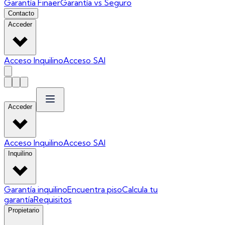
Garantía Finaer
Garantía vs Seguro
Contacto
Acceder
Acceso Inquilino
Acceso SAI
Acceder
Acceso Inquilino
Acceso SAI
Inquilino
Garantía inquilino
Encuentra piso
Calcula tu
garantía
Requisitos
Propietario