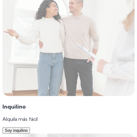
Inquilino
Alquila más fácil
Soy inquilino